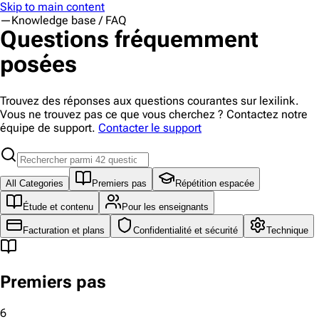
Skip to main content
—
Knowledge base / FAQ
Questions fréquemment
posées
Trouvez des réponses aux questions courantes sur lexilink.
Vous ne trouvez pas ce que vous cherchez ? Contactez notre
équipe de support.
Contacter le support
All Categories
Premiers pas
Répétition espacée
Étude et contenu
Pour les enseignants
Facturation et plans
Confidentialité et sécurité
Technique
Premiers pas
6